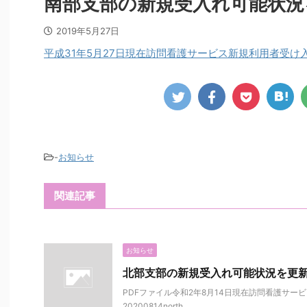
南部支部の新規受入れ可能状況
2019年5月27日
平成31年5月27日現在訪問看護サービス新規利用者受け
-
お知らせ
関連記事
お知らせ
北部支部の新規受入れ可能状況を更
PDFファイル令和2年8月14日現在訪問看護サー
20200814north