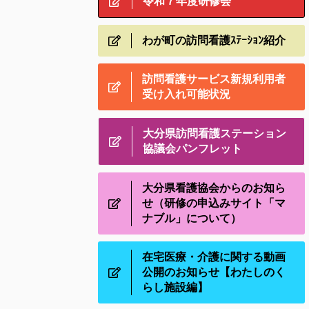
令和７年度研修会
わが町の訪問看護ｽﾃｰｼｮﾝ紹介
訪問看護サービス新規利用者
受け入れ可能状況
大分県訪問看護ステーション
協議会パンフレット
大分県看護協会からのお知ら
せ（研修の申込みサイト「マ
ナブル」について）
在宅医療・介護に関する動画
公開のお知らせ【わたしのく
らし施設編】