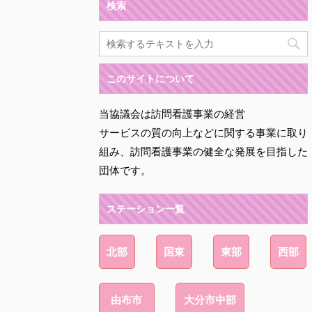
検索
このサイトについて
当協議会は訪問看護事業の経営
サービスの質の向上などに関する事業に取り
組み、訪問看護事業の健全な発展を目指した
団体です。
ステーション一覧
北部
国東
東部
西部
由布市
大分市中部