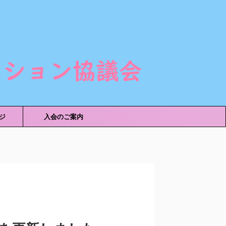
ジ
入会のご案内