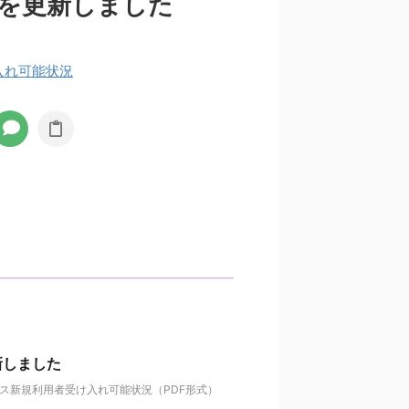
を更新しました
入れ可能状況
新しました
ビス新規利用者受け入れ可能状況（PDF形式）