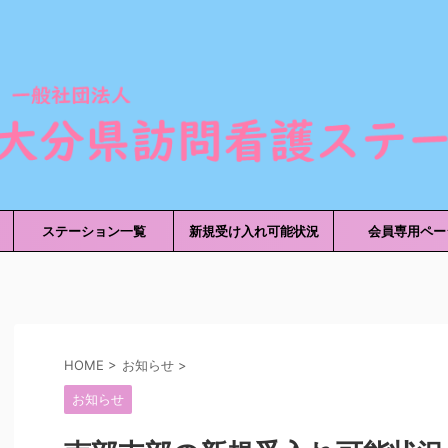
ステーション一覧
新規受け入れ可能状況
会員専用ペー
HOME
>
お知らせ
>
お知らせ