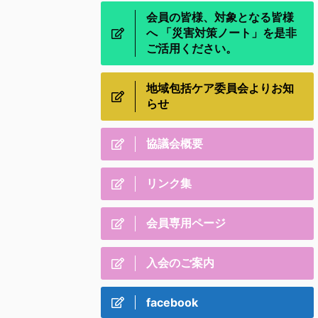
会員の皆様、対象となる皆様
へ 「災害対策ノート」を是非
ご活用ください。
地域包括ケア委員会よりお知
らせ
協議会概要
リンク集
会員専用ページ
入会のご案内
facebook