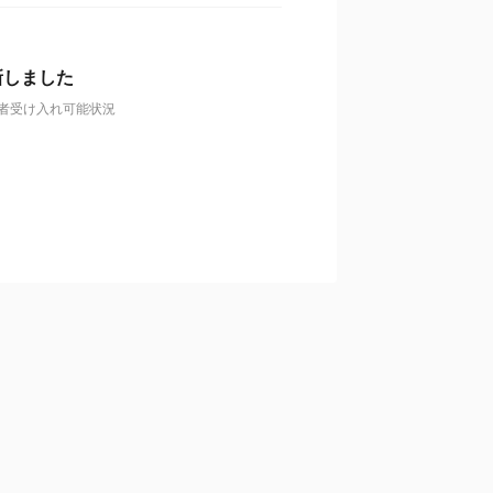
新しました
用者受け入れ可能状況