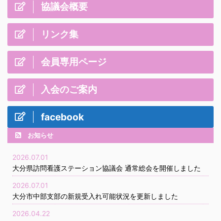
協議会概要
リンク集
会員専用ページ
入会のご案内
facebook
お知らせ
2026.07.01
大分県訪問看護ステーション協議会 通常総会を開催しました
2026.07.01
大分市中部支部の新規受入れ可能状況を更新しました
2026.04.22