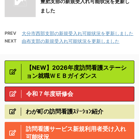
豊肥支部の新規受入れ可能状況を更新し
ました
PREV
大分市西部支部の新規受入れ可能状況を更新しました
NEXT
由布支部の新規受入れ可能状況を更新しました
【NEW】2026年度訪問看護ステーシ
ョン就職ＷＥＢガイダンス
令和７年度研修会
わが町の訪問看護ｽﾃｰｼｮﾝ紹介
訪問看護サービス新規利用者受け入れ
可能状況