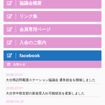
協議会概要
リンク集
会員専用ページ
入会のご案内
facebook
お知らせ
2026.07.01
大分県訪問看護ステーション協議会 通常総会を開催しました
2026.07.01
大分市中部支部の新規受入れ可能状況を更新しました
2026.04.22