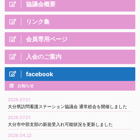
協議会概要
リンク集
会員専用ページ
入会のご案内
facebook
お知らせ
2026.07.01
大分県訪問看護ステーション協議会 通常総会を開催しました
2026.07.01
大分市中部支部の新規受入れ可能状況を更新しました
2026.04.22