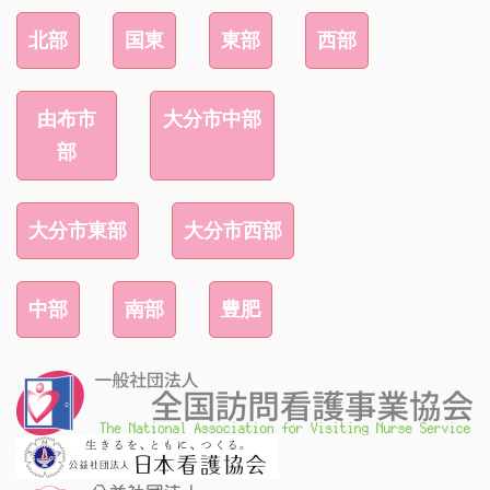
北部
国東
東部
西部
由布市
大分市中部
部
大分市東部
大分市西部
中部
南部
豊肥