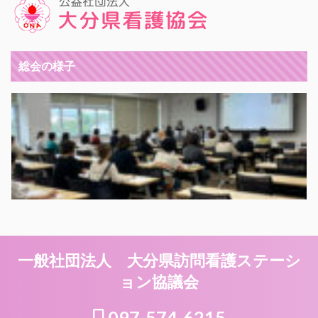
総会の様子
一般社団法人 大分県訪問看護ステーシ
ョン協議会
097-574-6215