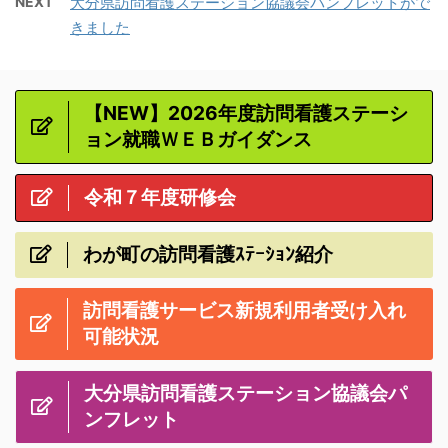
NEXT
大分県訪問看護ステーション協議会パンフレットがで
きました
【NEW】2026年度訪問看護ステーシ
ョン就職ＷＥＢガイダンス
令和７年度研修会
わが町の訪問看護ｽﾃｰｼｮﾝ紹介
訪問看護サービス新規利用者受け入れ
可能状況
大分県訪問看護ステーション協議会パ
ンフレット