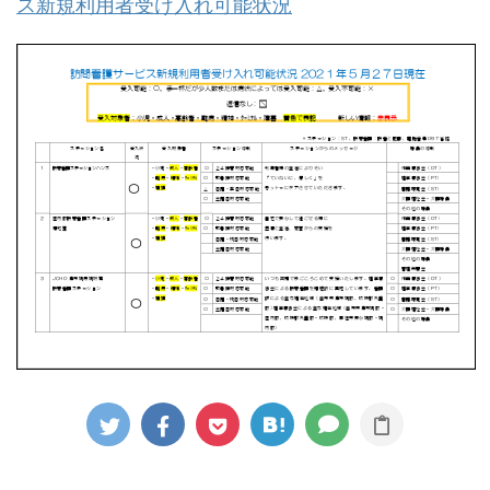
ス新規利用者受け入れ可能状況