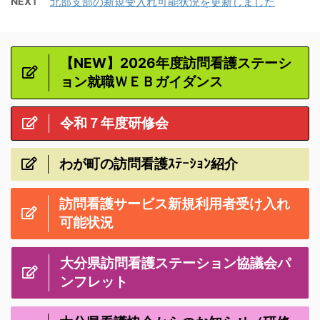
NEXT
北部支部の新規受入れ可能状況を更新しました
【NEW】2026年度訪問看護ステーシ
ョン就職ＷＥＢガイダンス
令和７年度研修会
わが町の訪問看護ｽﾃｰｼｮﾝ紹介
訪問看護サービス新規利用者受け入れ
可能状況
大分県訪問看護ステーション協議会パ
ンフレット