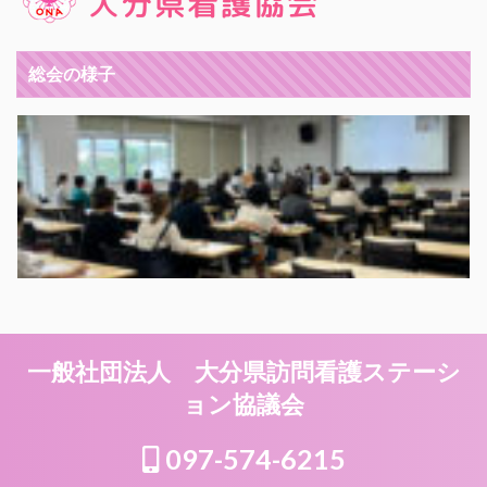
総会の様子
一般社団法人 大分県訪問看護ステーシ
ョン協議会
097-574-6215