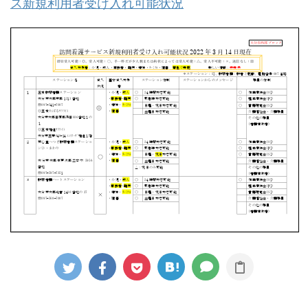
ス新規利用者受け入れ可能状況