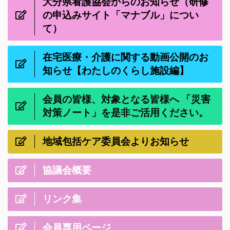
大分県看護協会からのお知らせ（研修
の申込みサイト「マナブル」につい
て）
在宅医療・介護に関する動画公開のお
知らせ【わたしのくらし施設編】
会員の皆様、対象となる皆様へ 「災害
対策ノート」を是非ご活用ください。
地域包括ケア委員会よりお知らせ
協議会概要
リンク集
会員専用ページ