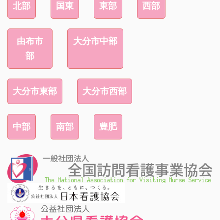
北部
国東
東部
西部
由布市
大分市中部
部
大分市東部
大分市西部
中部
南部
豊肥